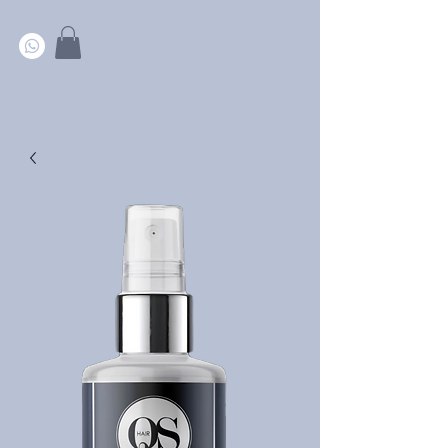
QS HAIR
PREMIUM